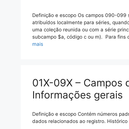
Definição e escopo Os campos 090-099 
atribuídos localmente para séries, quando
uma coleção reunida ou com a série princi
subcampo $a, código c ou m). Para fins d
mais
01X-09X – Campos d
Informações gerais
Definição e escopo Contém números padrã
dados relacionados ao registro. Histórico