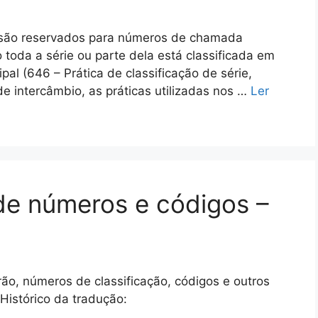
são reservados para números de chamada
 toda a série ou parte dela está classificada em
pal (646 – Prática de classificação de série,
e intercâmbio, as práticas utilizadas nos …
Ler
e números e códigos –
o, números de classificação, códigos e outros
 Histórico da tradução: