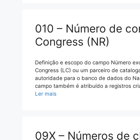
010 – Número de con
Congress (NR)
Definição e escopo do campo Número exclu
Congress (LC) ou um parceiro de cataloga
autoridade para o banco de dados do Na
campo também é atribuído a registros cri
Ler mais
09X – Números de c