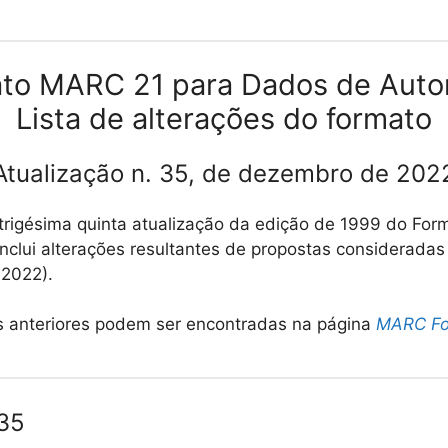
to MARC 21 para Dados de Auto
Lista de alterações do formato
Atualização n. 35, de dezembro de 202
trigésima quinta atualização da edição de 1999 do Fo
inclui alterações resultantes de propostas considera
 2022).
s anteriores podem ser encontradas na página
MARC Fo
 35