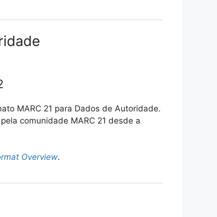
ridade
2
rmato MARC 21 para Dados de Autoridade.
das pela comunidade MARC 21 desde a
rmat Overview
.