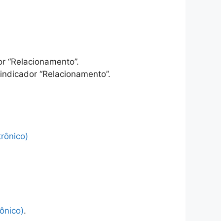
or “Relacionamento”.
indicador “Relacionamento”.
rônico)
ônico)
.